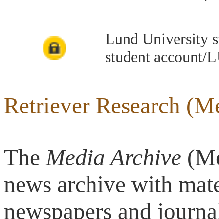
Lund University s
student account/L
Retriever Research (Me
The
Media Archive
(Me
news archive with mat
newspapers and journals