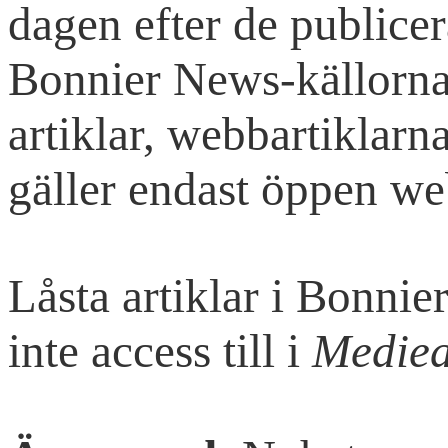
dagen efter de publicer
Bonnier News-källorna 
artiklar, webbartiklarn
gäller endast öppen we
Låsta artiklar i Bonni
inte access till i
Mediea