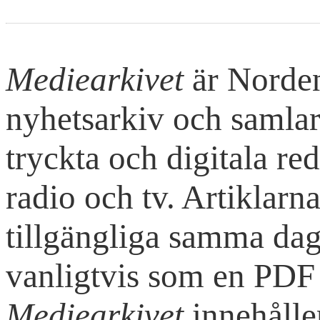
Mediearkivet
är Nordens
nyhetsarkiv och samlar 
tryckta och digitala re
radio och tv. Artiklarna 
tillgängliga samma dag 
vanligtvis som en PDF 
Mediearkivet
innehålle