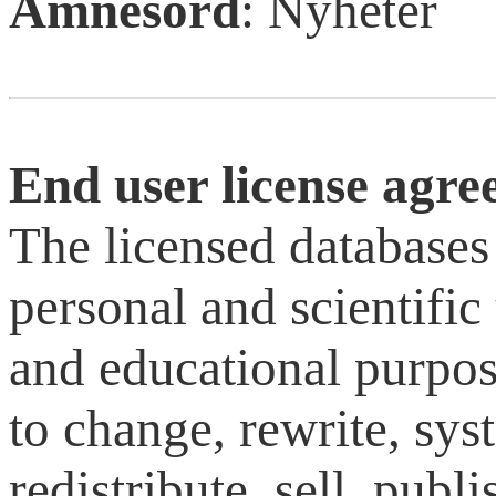
Ämnesord
: Nyheter
End user license agr
The licensed databases
personal and scientific 
and educational purpose
to change, rewrite, sys
redistribute, sell, publ