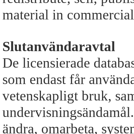
material in commercial
Slutanvändaravtal
De licensierade databas
som endast får använda
vetenskapligt bruk, sa
undervisningsändamål. 
ändra, omarbeta, syste