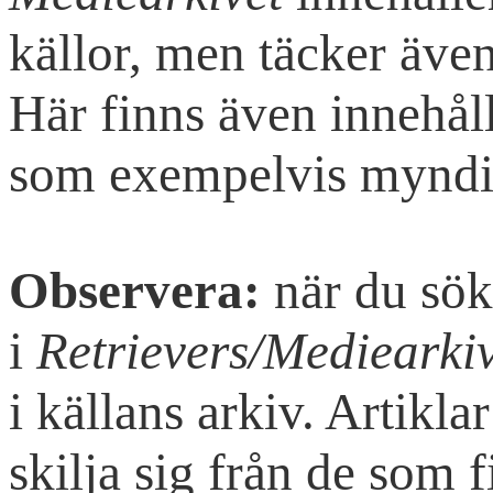
källor, men täcker äve
Här finns även innehåll
som exempelvis myndi
Observera:
när du söke
i
Retrievers/Mediearkiv
i källans arkiv. Artiklar
skilja sig från de som 