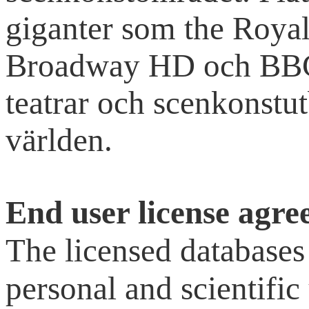
giganter som the Roya
Broadway HD och BBC
teatrar och scenkonstut
världen.
End user license agr
The licensed databases
personal and scientific 