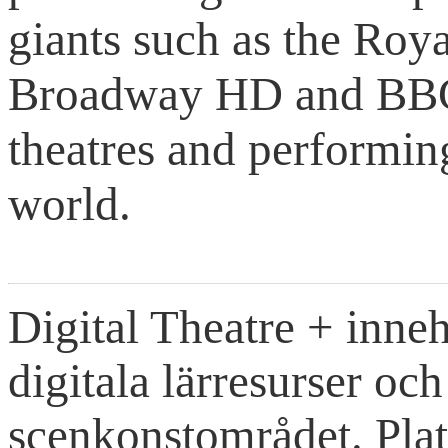
giants such as the Ro
Broadway HD and BBC 
theatres and performin
world.
Digital Theatre + inne
digitala lärresurser oc
scenkonstområdet. Pla